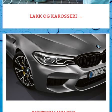
LAKK OG KAROSSERI →