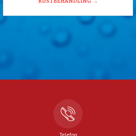
RUSTBEHANDLING →
Telefon