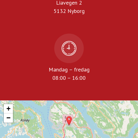
Liavegen 2
5132 Nyborg
Mandag – fredag
08:00 – 16:00
+
−