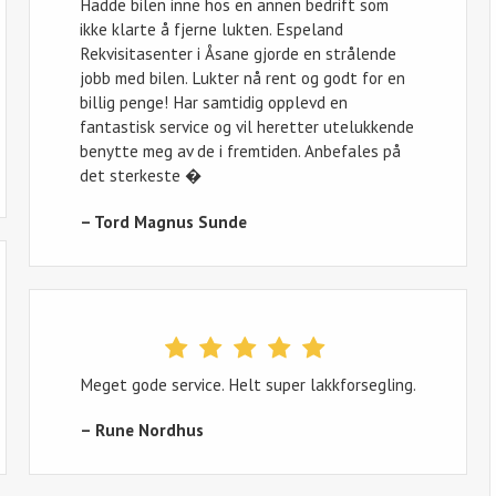
Hadde bilen inne hos en annen bedrift som
ikke klarte å fjerne lukten. Espeland
Rekvisitasenter i Åsane gjorde en strålende
jobb med bilen. Lukter nå rent og godt for en
billig penge! Har samtidig opplevd en
fantastisk service og vil heretter utelukkende
benytte meg av de i fremtiden. Anbefales på
det sterkeste �
– Tord Magnus Sunde
Meget gode service. Helt super lakkforsegling.
– Rune Nordhus