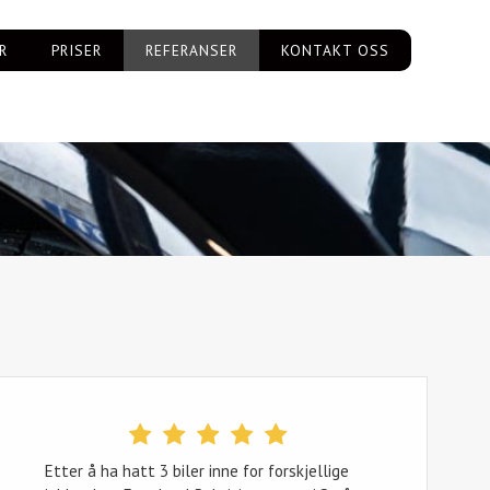
R
PRISER
REFERANSER
KONTAKT OSS
Etter å ha hatt 3 biler inne for forskjellige