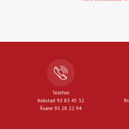
Telefon
Kokstad 92 83 45 32
fi
Åsane 93 28 22 94