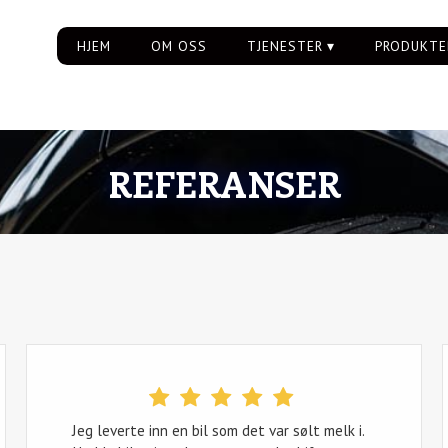
HJEM
OM OSS
TJENESTER
PRODUKTE
REFERANSER
Jeg leverte inn en bil som det var sølt melk i.