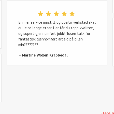
En mer service innstilt og positiv verksted skal
du leite lenge etter. Her får du topp kvalitet,
og supert gjennomført jobb! Tusen takk for
fantastisk gjennomført arbeid på bilen
min????????
– Martine Woxen Krabbedal
Flere 