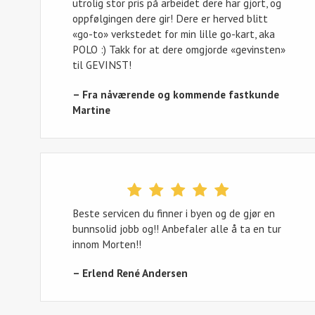
utrolig stor pris på arbeidet dere har gjort, og
oppfølgingen dere gir! Dere er herved blitt
«go-to» verkstedet for min lille go-kart, aka
POLO :) Takk for at dere omgjorde «gevinsten»
til GEVINST!
– Fra nåværende og kommende fastkunde
Martine
Beste servicen du finner i byen og de gjør en
bunnsolid jobb og!! Anbefaler alle å ta en tur
innom Morten!!
– Erlend René Andersen