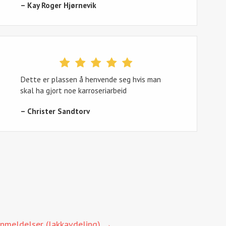
– Kay Roger Hjørnevik
Dette er plassen å henvende seg hvis man
skal ha gjort noe karroseriarbeid
– Christer Sandtorv
anmeldelser (lakkavdeling) →