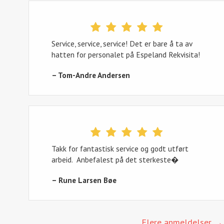
Service, service, service! Det er bare å ta av
hatten for personalet på Espeland Rekvisita!
– Tom-Andre Andersen
Takk for fantastisk service og godt utført
arbeid. Anbefalest på det sterkeste�
– Rune Larsen Bøe
Flere anmeldelser →