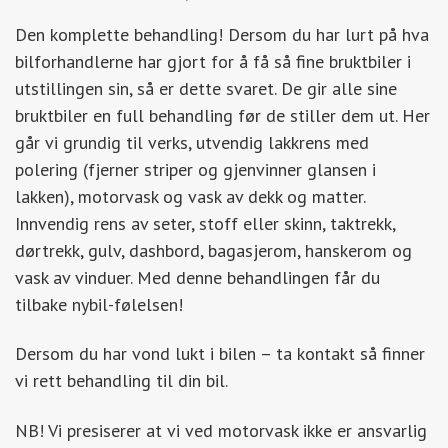
Den komplette behandling! Dersom du har lurt på hva
bilforhandlerne har gjort for å få så fine bruktbiler i
utstillingen sin, så er dette svaret. De gir alle sine
bruktbiler en full behandling før de stiller dem ut. Her
går vi grundig til verks, utvendig lakkrens med
polering (fjerner striper og gjenvinner glansen i
lakken), motorvask og vask av dekk og matter.
Innvendig rens av seter, stoff eller skinn, taktrekk,
dørtrekk, gulv, dashbord, bagasjerom, hanskerom og
vask av vinduer. Med denne behandlingen får du
tilbake nybil-følelsen!
Dersom du har vond lukt i bilen – ta kontakt så finner
vi rett behandling til din bil.
NB! Vi presiserer at vi ved motorvask ikke er ansvarlig