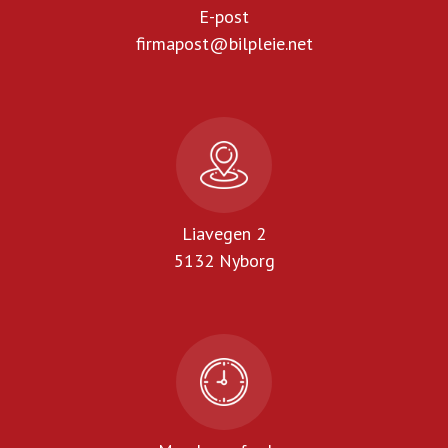
E-post
firmapost@bilpleie.net
Liavegen 2
5132 Nyborg