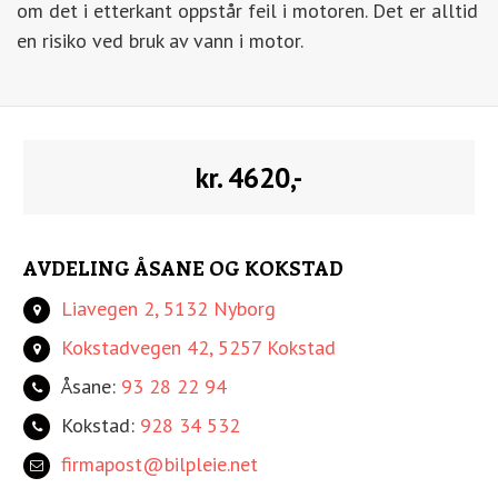
om det i etterkant oppstår feil i motoren. Det er alltid
en risiko ved bruk av vann i motor.
kr. 4620,-
AVDELING ÅSANE OG KOKSTAD
Liavegen 2, 5132 Nyborg
Kokstadvegen 42, 5257 Kokstad
Åsane:
93 28 22 94
Kokstad:
928 34 532
firmapost@bilpleie.net