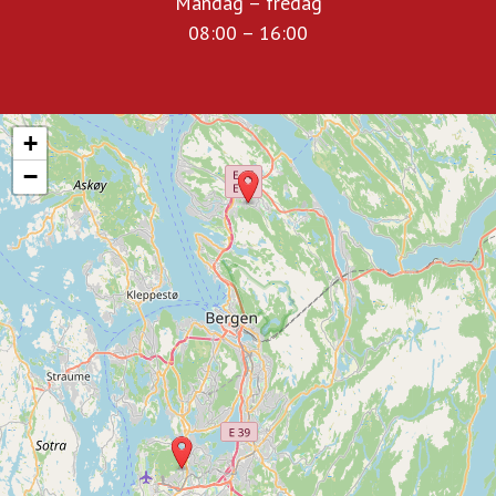
Mandag – fredag
08:00 – 16:00
+
−